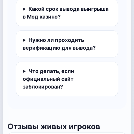
Какой срок вывода выигрыша
в Мэд казино?
Нужно ли проходить
верификацию для вывода?
Что делать, если
официальный сайт
заблокирован?
Отзывы живых игроков