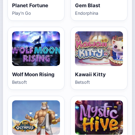
Planet Fortune
Gem Blast
Play'n Go
Endorphina
Wolf Moon Rising
Kawaii Kitty
Betsoft
Betsoft