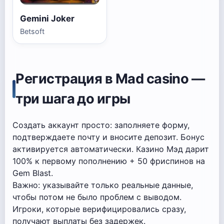
Gemini Joker
Betsoft
Регистрация в Mad casino —
три шага до игры
Создать аккаунт просто: заполняете форму,
подтверждаете почту и вносите депозит. Бонус
активируется автоматически. Казино Мэд дарит
100% к первому пополнению + 50 фриспинов на
Gem Blast.
Важно: указывайте только реальные данные,
чтобы потом не было проблем с выводом.
Игроки, которые верифицировались сразу,
получают выплаты без задержек.